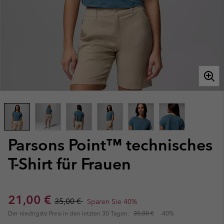
Parsons Point™ technisches
T-Shirt für Frauen
Sale price:
Regular price:
21,00 €
35,00 €
Sparen Sie 40%
Der niedrigste Preis in den letzten 30 Tagen:
35,00 €
-40%