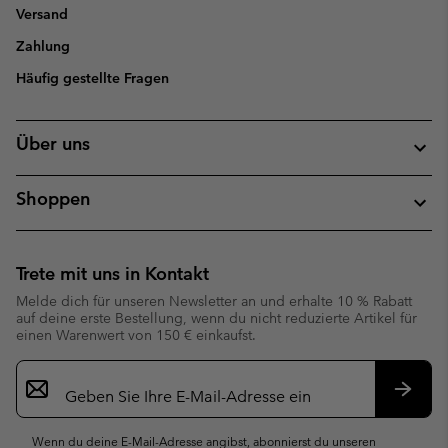
Versand
Zahlung
Häufig gestellte Fragen
Über uns
Shoppen
Trete mit uns in Kontakt
Melde dich für unseren Newsletter an und erhalte 10 % Rabatt
auf deine erste Bestellung, wenn du nicht reduzierte Artikel für
einen Warenwert von 150 € einkaufst.
Newsletter-
Anmeldung
Abonn
Wenn du deine E-Mail-Adresse angibst, abonnierst du unseren