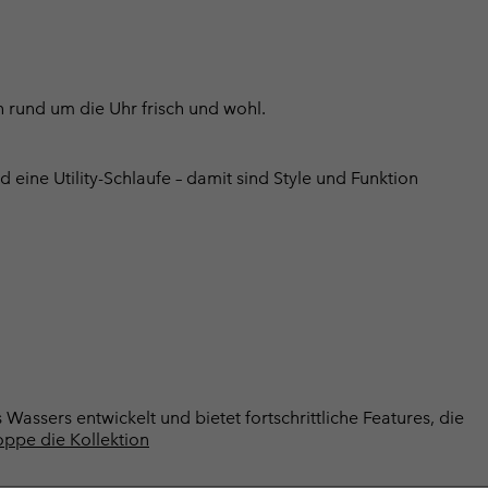
h rund um die Uhr frisch und wohl.
eine Utility-Schlaufe – damit sind Style und Funktion
Wassers entwickelt und bietet fortschrittliche Features, die
ppe die Kollektion