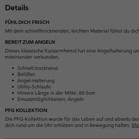
Details
FÜHL DICH FRISCH
Mit dem schnelltrocknenden, leichten Material fühlst du dic
BEREIT ZUM ANGELN
Dieses klassische Kurzarmhemd hat eine Angelhalterung und 
miteinander verbunden.
Schnell trocknend
Belüftet
Angel-Halterung
Utility-Schlaufe
Hintere Länge in der Mitte: 80.5cm
Einsatzmöglichkeiten: Angeln
PFG KOLLEKTION
Die PFG-Kollektion wurde für das Leben auf und abseits des 
dich rund um die Uhr schützen und in Bewegung halten.
Sho