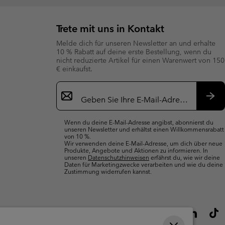
Trete mit uns in Kontakt
Melde dich für unseren Newsletter an und erhalte
10 % Rabatt auf deine erste Bestellung, wenn du
nicht reduzierte Artikel für einen Warenwert von 150
€ einkaufst.
Newsletter-
Anmeldung
Abo
Wenn du deine E-Mail-Adresse angibst, abonnierst du
unseren Newsletter und erhältst einen Willkommensrabatt
von 10 %.
Wir verwenden deine E-Mail-Adresse, um dich über neue
Produkte, Angebote und Aktionen zu informieren. In
unseren
Datenschutzhinweisen
erfährst du, wie wir deine
Daten für Marketingzwecke verarbeiten und wie du deine
Zustimmung widerrufen kannst.