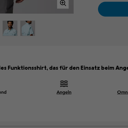
des Funktionsshirt, das für den Einsatz beim Ang
end
Angeln
Omni