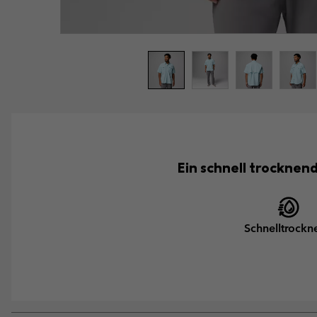
Ein schnell trocknen
Schnelltrockn