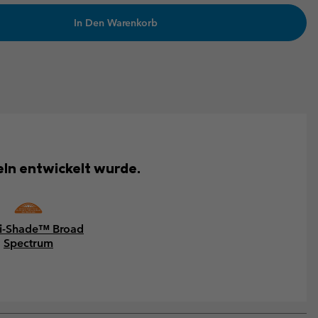
In Den Warenkorb
eln entwickelt wurde.
-Shade™ Broad
Spectrum