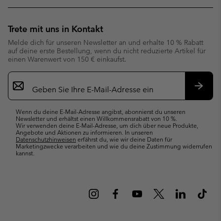
Trete mit uns in Kontakt
Melde dich für unseren Newsletter an und erhalte 10 % Rabatt
auf deine erste Bestellung, wenn du nicht reduzierte Artikel für
einen Warenwert von 150 € einkaufst.
Newsletter-
Anmeldung
Abonn
Wenn du deine E-Mail-Adresse angibst, abonnierst du unseren
Newsletter und erhältst einen Willkommensrabatt von 10 %.
Wir verwenden deine E-Mail-Adresse, um dich über neue Produkte,
Angebote und Aktionen zu informieren. In unseren
Datenschutzhinweisen
erfährst du, wie wir deine Daten für
Marketingzwecke verarbeiten und wie du deine Zustimmung widerrufen
kannst.