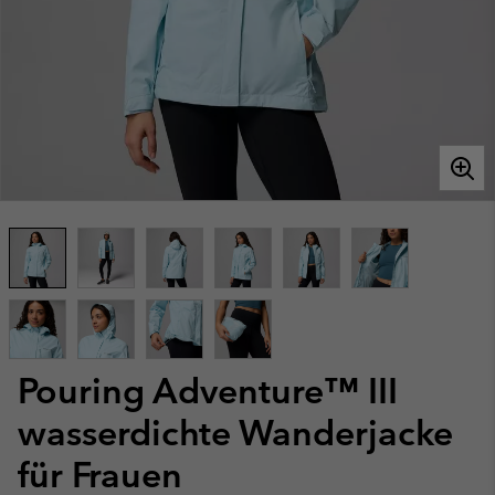
Pouring Adventure™ III
wasserdichte Wanderjacke
für Frauen