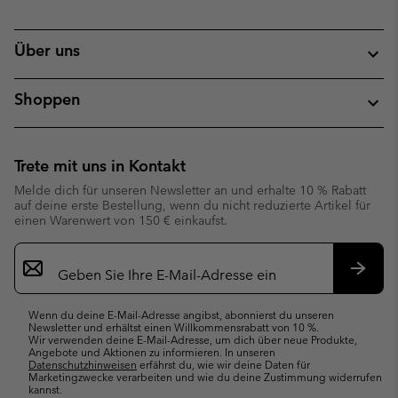
Über uns
Shoppen
Trete mit uns in Kontakt
Melde dich für unseren Newsletter an und erhalte 10 % Rabatt
auf deine erste Bestellung, wenn du nicht reduzierte Artikel für
einen Warenwert von 150 € einkaufst.
Newsletter-
Anmeldung
Abonn
Wenn du deine E-Mail-Adresse angibst, abonnierst du unseren
Newsletter und erhältst einen Willkommensrabatt von 10 %.
Wir verwenden deine E-Mail-Adresse, um dich über neue Produkte,
Angebote und Aktionen zu informieren. In unseren
Datenschutzhinweisen
erfährst du, wie wir deine Daten für
Marketingzwecke verarbeiten und wie du deine Zustimmung widerrufen
kannst.