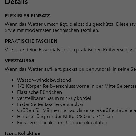
Details
FLEXIBLER EINSATZ
Wenn das Wetter umschlägt, bleibst du geschützt: Diese sty
Style mit modernsten technischen Textilien.
PRAKTISCHE TASCHEN
Verstaue deine Essentials in den praktischen Reißverschluss
VERSTAUBAR
Wenn das Wetter aufklart, packst du den Anorak in seine Se
Wasser-/windabweisend
1/2-Körper-Reißverschluss vorne in der Mitte Seitenta
Elastische Bündchen
Verstellbarer Saum mit Zugkordel
In der Seitentasche verstaubar
Größen für Männer: Schau dir unsere Größentabelle an
Hintere Länge in der Mitte: 28.0 in / 71.1 cm
Einsatzmöglichkeiten: Urbane Aktivitäten
Icons Kollektion