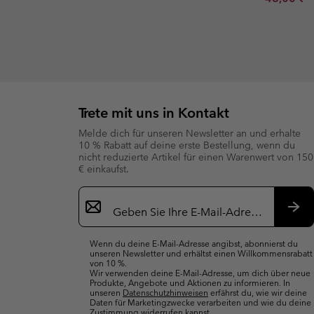
Trete mit uns in Kontakt
Melde dich für unseren Newsletter an und erhalte
10 % Rabatt auf deine erste Bestellung, wenn du
nicht reduzierte Artikel für einen Warenwert von 150
€ einkaufst.
Newsletter-
Anmeldung
Abo
Wenn du deine E-Mail-Adresse angibst, abonnierst du
unseren Newsletter und erhältst einen Willkommensrabatt
von 10 %.
Wir verwenden deine E-Mail-Adresse, um dich über neue
Produkte, Angebote und Aktionen zu informieren. In
unseren
Datenschutzhinweisen
erfährst du, wie wir deine
Daten für Marketingzwecke verarbeiten und wie du deine
Zustimmung widerrufen kannst.