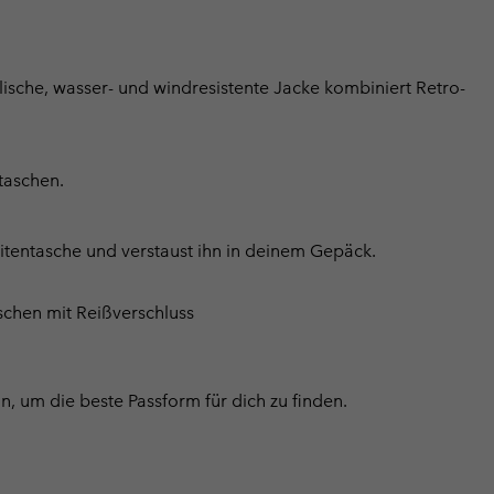
lische, wasser- und windresistente Jacke kombiniert Retro-
taschen.
itentasche und verstaust ihn in deinem Gepäck.
schen mit Reißverschluss
, um die beste Passform für dich zu finden.