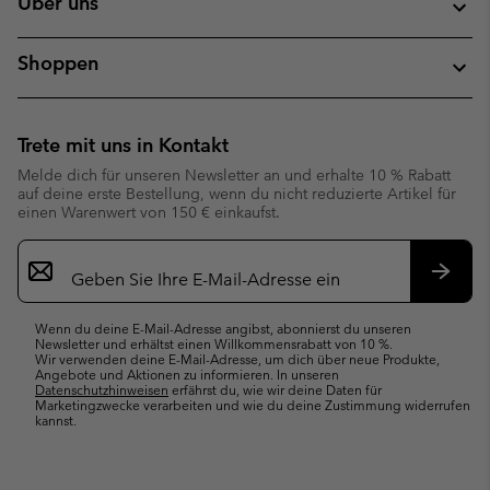
Über uns
Shoppen
Trete mit uns in Kontakt
Melde dich für unseren Newsletter an und erhalte 10 % Rabatt
auf deine erste Bestellung, wenn du nicht reduzierte Artikel für
einen Warenwert von 150 € einkaufst.
Newsletter-
Anmeldung
Abonn
Wenn du deine E-Mail-Adresse angibst, abonnierst du unseren
Newsletter und erhältst einen Willkommensrabatt von 10 %.
Wir verwenden deine E-Mail-Adresse, um dich über neue Produkte,
Angebote und Aktionen zu informieren. In unseren
Datenschutzhinweisen
erfährst du, wie wir deine Daten für
Marketingzwecke verarbeiten und wie du deine Zustimmung widerrufen
kannst.