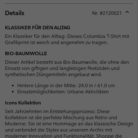
Details
Nr. #
2120021
Expan
or
KLASSIKER FÜR DEN ALLTAG
collap
Ein Klassiker für den Alltag: Dieses Columbia T-Shirt mit
sectio
Grafikprint ist weich und angenehm zu tragen.
BIO-BAUMWOLLE
Dieser Artikel besteht aus Bio-Baumwolle, die ohne den
Einsatz von giftigen und langlebigen Pestiziden und
synthetischen Düngemitteln angebaut wird.
Hintere Länge in der Mitte: 24.0 in / 61.0 cm
Einsatzmöglichkeiten: Urbane Aktivitäten
Icons Kollektion
Seit Jahrzehnten im Entstehungsprozess: Diese
Kollektion ist die perfekte Mischung aus Retro und
Moderne. Sie ist eine Hommage an das klassische Design
und verbindet die Styles aus unserem Archiv mit
moderner Innovation und Funktionalität.
Shoppe die