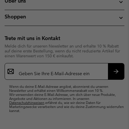
Über uns
Shoppen
Trete mit uns in Kontakt
Melde dich für unseren Newsletter an und erhalte 10 % Rabatt
auf deine erste Bestellung, wenn du nicht reduzierte Artikel für
einen Warenwert von 150 € einkaufst.
Newsletter-
Anmeldung
Abonn
Wenn du deine E-Mail-Adresse angibst, abonnierst du unseren
Newsletter und erhältst einen Willkommensrabatt von 10 %.
Wir verwenden deine E-Mail-Adresse, um dich über neue Produkte,
Angebote und Aktionen zu informieren. In unseren
Datenschutzhinweisen
erfährst du, wie wir deine Daten für
Marketingzwecke verarbeiten und wie du deine Zustimmung widerrufen
kannst.