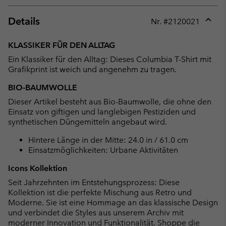
Details
Nr. #
2120021
Expan
or
KLASSIKER FÜR DEN ALLTAG
collap
Ein Klassiker für den Alltag: Dieses Columbia T-Shirt mit
sectio
Grafikprint ist weich und angenehm zu tragen.
BIO-BAUMWOLLE
Dieser Artikel besteht aus Bio-Baumwolle, die ohne den
Einsatz von giftigen und langlebigen Pestiziden und
synthetischen Düngemitteln angebaut wird.
Hintere Länge in der Mitte: 24.0 in / 61.0 cm
Einsatzmöglichkeiten: Urbane Aktivitäten
Icons Kollektion
Seit Jahrzehnten im Entstehungsprozess: Diese
Kollektion ist die perfekte Mischung aus Retro und
Moderne. Sie ist eine Hommage an das klassische Design
und verbindet die Styles aus unserem Archiv mit
moderner Innovation und Funktionalität.
Shoppe die