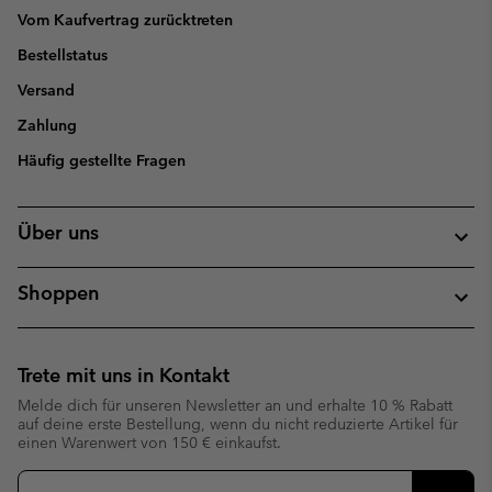
Vom Kaufvertrag zurücktreten
Bestellstatus
Versand
Zahlung
Häufig gestellte Fragen
Über uns
Shoppen
Trete mit uns in Kontakt
Melde dich für unseren Newsletter an und erhalte 10 % Rabatt
auf deine erste Bestellung, wenn du nicht reduzierte Artikel für
einen Warenwert von 150 € einkaufst.
Newsletter-