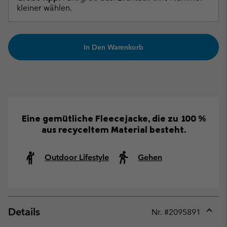
kleiner wählen.
In Den Warenkorb
Eine gemütliche Fleecejacke, die zu 100 %
aus recyceltem Material besteht.
Outdoor Lifestyle
Gehen
Details
Nr. #
2095891
Expan