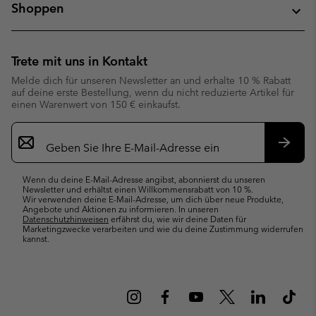
Shoppen
Trete mit uns in Kontakt
Melde dich für unseren Newsletter an und erhalte 10 % Rabatt
auf deine erste Bestellung, wenn du nicht reduzierte Artikel für
einen Warenwert von 150 € einkaufst.
Newsletter-
Anmeldung
Abonn
Wenn du deine E-Mail-Adresse angibst, abonnierst du unseren
Newsletter und erhältst einen Willkommensrabatt von 10 %.
Wir verwenden deine E-Mail-Adresse, um dich über neue Produkte,
Angebote und Aktionen zu informieren. In unseren
Datenschutzhinweisen
erfährst du, wie wir deine Daten für
Marketingzwecke verarbeiten und wie du deine Zustimmung widerrufen
kannst.