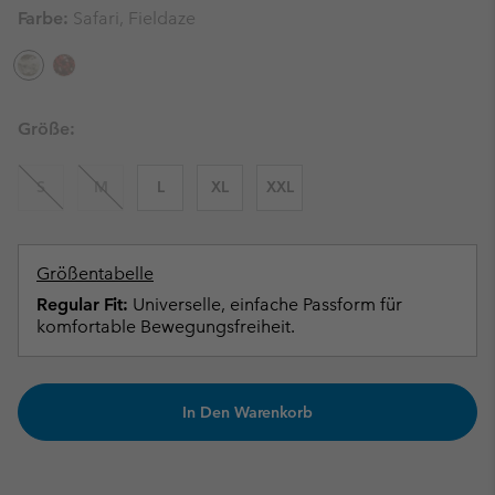
Farbe:
Safari, Fieldaze
Größe:
S
M
L
XL
XXL
Größentabelle
Regular Fit:
Universelle, einfache Passform für
komfortable Bewegungsfreiheit.
In Den Warenkorb