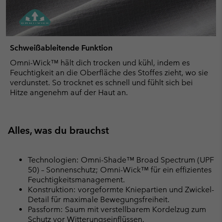
Schweißableitende Funktion
Omni-Wick™ hält dich trocken und kühl, indem es
Feuchtigkeit an die Oberfläche des Stoffes zieht, wo sie
verdunstet. So trocknet es schnell und fühlt sich bei
Hitze angenehm auf der Haut an.
Alles, was du brauchst
Technologien: Omni-Shade™ Broad Spectrum (UPF
50) – Sonnenschutz; Omni-Wick™ für ein effizientes
Feuchtigkeitsmanagement.
Konstruktion: vorgeformte Kniepartien und Zwickel-
Detail für maximale Bewegungsfreiheit.
Passform: Saum mit verstellbarem Kordelzug zum
Schutz vor Witterungseinflüssen.