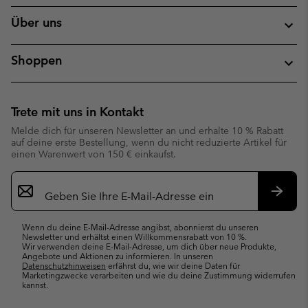
Über uns
Shoppen
Trete mit uns in Kontakt
Melde dich für unseren Newsletter an und erhalte 10 % Rabatt
auf deine erste Bestellung, wenn du nicht reduzierte Artikel für
einen Warenwert von 150 € einkaufst.
Newsletter-
Anmeldung
Abonn
Wenn du deine E-Mail-Adresse angibst, abonnierst du unseren
Newsletter und erhältst einen Willkommensrabatt von 10 %.
Wir verwenden deine E-Mail-Adresse, um dich über neue Produkte,
Angebote und Aktionen zu informieren. In unseren
Datenschutzhinweisen
erfährst du, wie wir deine Daten für
Marketingzwecke verarbeiten und wie du deine Zustimmung widerrufen
kannst.