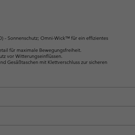
– Sonnenschutz; Omni-Wick™ für ein effizientes
tail für maximale Bewegungsfreiheit.
tz vor Witterungseinflüssen.
nd Gesäßtaschen mit Klettverschluss zur sicheren