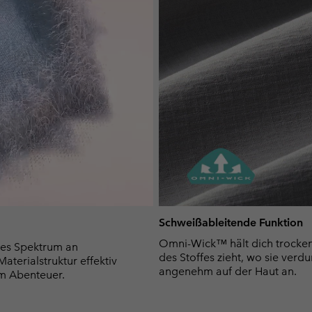
Schweißableitende Funktion
Omni-Wick™ hält dich trocken 
es Spektrum an
des Stoffes zieht, wo sie verdu
terialstruktur effektiv
angenehm auf der Haut an.
m Abenteuer.