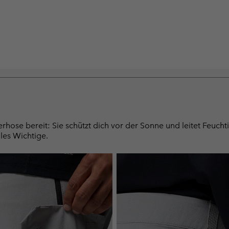
hose bereit: Sie schützt dich vor der Sonne und leitet Feucht
lles Wichtige.