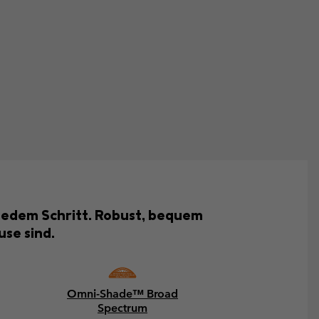
i jedem Schritt. Robust, bequem
use sind.
Omni-Shade™ Broad
Spectrum