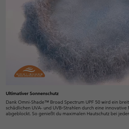
Ultimativer Sonnenschutz
Dank Omni-Shade™ Broad Spectrum UPF 50 wird ein breit
schädlichen UVA- und UVB‑Strahlen durch eine innovative Ma
abgeblockt. So genießt du maximalen Hautschutz bei jede