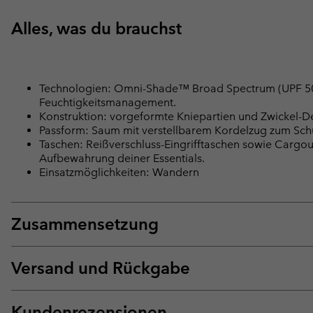
Alles, was du brauchst
Technologien: Omni-Shade™ Broad Spectrum (UPF 50) 
Feuchtigkeitsmanagement.
Konstruktion: vorgeformte Kniepartien und Zwickel-De
Passform: Saum mit verstellbarem Kordelzug zum Schu
Taschen: Reißverschluss-Eingrifftaschen sowie Cargou
Aufbewahrung deiner Essentials.
Einsatzmöglichkeiten: Wandern
Zusammensetzung
Versand und Rückgabe
Kundenrezensionen