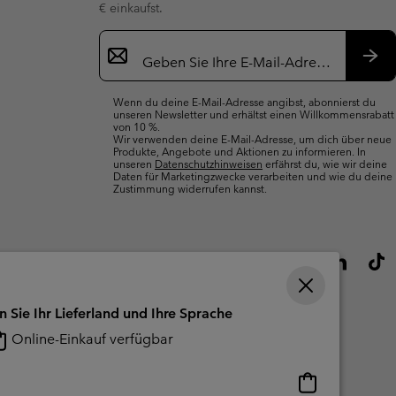
€ einkaufst.
Newsletter-
Anmeldung
Abo
Wenn du deine E-Mail-Adresse angibst, abonnierst du
unseren Newsletter und erhältst einen Willkommensrabatt
von 10 %.
Wir verwenden deine E-Mail-Adresse, um dich über neue
Produkte, Angebote und Aktionen zu informieren. In
unseren
Datenschutzhinweisen
erfährst du, wie wir deine
Daten für Marketingzwecke verarbeiten und wie du deine
Zustimmung widerrufen kannst.
n Sie Ihr Lieferland und Ihre Sprache
Online-Einkauf verfügbar
Online-