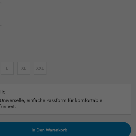
r price:
€
terhandschuhe
er Handschuhe
Guide Für Wasserdichte Artikel
Guide Für Wasserdichte Artikel
ng in
en-Produkte
r price:
€
ßen
ner-Produkte
L
XL
XXL
lle
Universelle, einfache Passform für komfortable
eiheit.
In Den Warenkorb