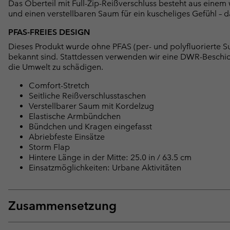
Das Oberteil mit Full-Zip-Reißverschluss besteht aus eine
und einen verstellbaren Saum für ein kuscheliges Gefühl – 
PFAS-FREIES DESIGN
Dieses Produkt wurde ohne PFAS (per- und polyfluorierte Su
bekannt sind. Stattdessen verwenden wir eine DWR-Beschi
die Umwelt zu schädigen.
Comfort-Stretch
Seitliche Reißverschlusstaschen
Verstellbarer Saum mit Kordelzug
Elastische Armbündchen
Bündchen und Kragen eingefasst
Abriebfeste Einsätze
Storm Flap
Hintere Länge in der Mitte: 25.0 in / 63.5 cm
Einsatzmöglichkeiten: Urbane Aktivitäten
Zusammensetzung