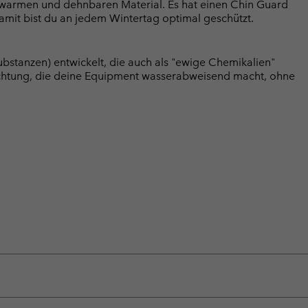
m warmen und dehnbaren Material. Es hat einen Chin Guard
damit bist du an jedem Wintertag optimal geschützt.
bstanzen) entwickelt, die auch als "ewige Chemikalien"
chtung, die deine Equipment wasserabweisend macht, ohne