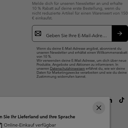
Melde dich für unseren Newsletter an und erhalte
10 % Rabatt auf deine erste Bestellung, wenn du
nicht reduzierte Artikel für einen Warenwert von 150
€ einkaufst.
Newsletter-
Anmeldung
Abo
Wenn du deine E-Mail-Adresse angibst, abonnierst du
unseren Newsletter und erhältst einen Willkommensrabatt
von 10 %.
Wir verwenden deine E-Mail-Adresse, um dich über neue
Produkte, Angebote und Aktionen zu informieren. In
unseren
Datenschutzhinweisen
erfährst du, wie wir deine
Daten für Marketingzwecke verarbeiten und wie du deine
Zustimmung widerrufen kannst.
n Sie Ihr Lieferland und Ihre Sprache
Online-Einkauf verfügbar