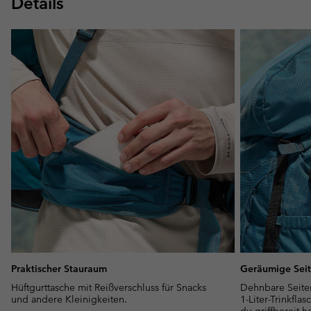
Details
Praktischer Stauraum
Geräumige Seit
Hüftgurttasche mit Reißverschluss für Snacks
Dehnbare Seiten
und andere Kleinigkeiten.
1-Liter-Trinkfl