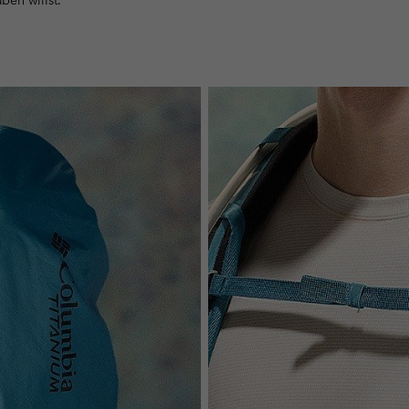
aben willst.