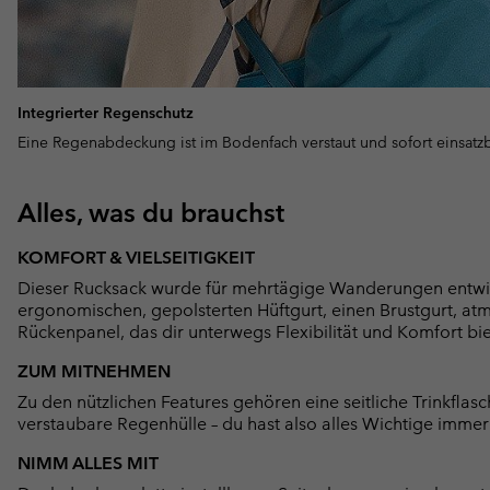
Integrierter Regenschutz
Eine Regenabdeckung ist im Bodenfach verstaut und sofort einsatzb
Alles, was du brauchst
KOMFORT & VIELSEITIGKEIT
Dieser Rucksack wurde für mehrtägige Wanderungen entwicke
ergonomischen, gepolsterten Hüftgurt, einen Brustgurt, atm
Rückenpanel, das dir unterwegs Flexibilität und Komfort bie
ZUM MITNEHMEN
Zu den nützlichen Features gehören eine seitliche Trinkflas
verstaubare Regenhülle – du hast also alles Wichtige immer 
NIMM ALLES MIT