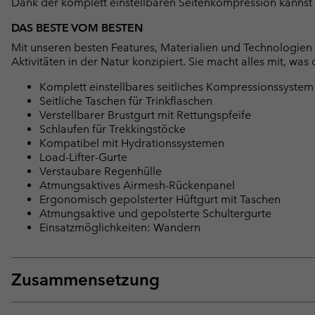
Dank der komplett einstellbaren Seitenkompression kannst 
DAS BESTE VOM BESTEN
Mit unseren besten Features, Materialien und Technologien 
Aktivitäten in der Natur konzipiert. Sie macht alles mit, wa
Komplett einstellbares seitliches Kompressionssystem
Seitliche Taschen für Trinkflaschen
Verstellbarer Brustgurt mit Rettungspfeife
Schlaufen für Trekkingstöcke
Kompatibel mit Hydrationssystemen
Load-Lifter-Gurte
Verstaubare Regenhülle
Atmungsaktives Airmesh-Rückenpanel
Ergonomisch gepolsterter Hüftgurt mit Taschen
Atmungsaktive und gepolsterte Schultergurte
Einsatzmöglichkeiten: Wandern
Zusammensetzung