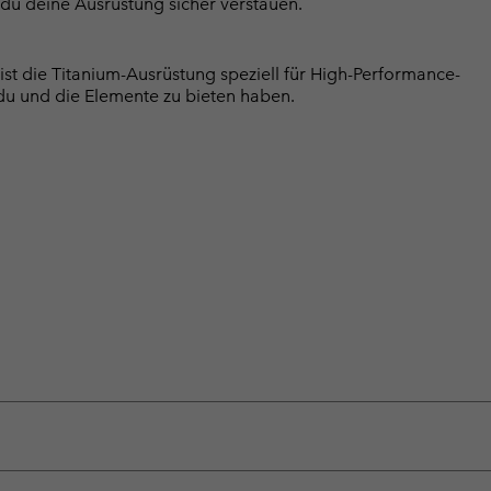
du deine Ausrüstung sicher verstauen.
ist die Titanium-Ausrüstung speziell für High-Performance-
s du und die Elemente zu bieten haben.