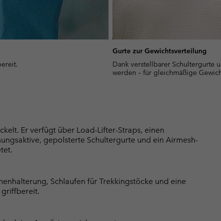
Gurte zur Gewichtsverteilung
ereit.
Dank verstellbarer Schultergurte u
werden – für gleichmäßige Gewich
lt. Er verfügt über Load-Lifter-Straps, einen
ungsaktive, gepolsterte Schultergurte und ein Airmesh-
tet.
chenhalterung, Schlaufen für Trekkingstöcke und eine
griffbereit.