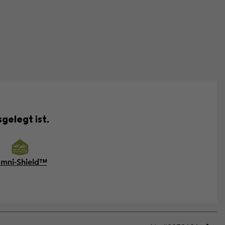
gelegt ist.
mni-Shield™