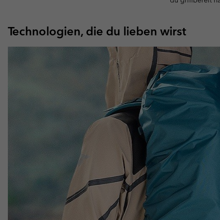
du griffbereit h
Technologien, die du lieben wirst