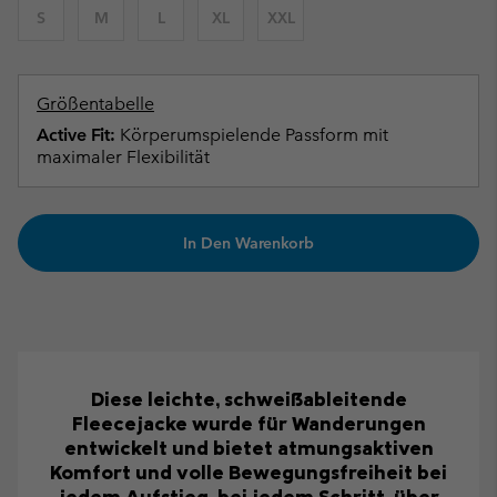
S
M
L
XL
XXL
Größentabelle
Active Fit:
Körperumspielende Passform mit
maximaler Flexibilität
In Den Warenkorb
Diese leichte, schweißableitende
Fleecejacke wurde für Wanderungen
entwickelt und bietet atmungsaktiven
Komfort und volle Bewegungsfreiheit bei
jedem Aufstieg, bei jedem Schritt, über