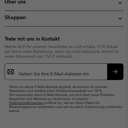
Über uns
Shoppen
Trete mit uns in Kontakt
Melde dich für unseren Newsletter an und erhalte 10 % Rabatt
auf deine erste Bestellung, wenn du nicht reduzierte Artikel für
einen Warenwert von 150 € einkaufst.
Newsletter-
Anmeldung
Abonn
Wenn du deine E-Mail-Adresse angibst, abonnierst du unseren
Newsletter und erhältst einen Willkommensrabatt von 10 %.
Wir verwenden deine E-Mail-Adresse, um dich über neue Produkte,
Angebote und Aktionen zu informieren. In unseren
Datenschutzhinweisen
erfährst du, wie wir deine Daten für
Marketingzwecke verarbeiten und wie du deine Zustimmung widerrufen
kannst.