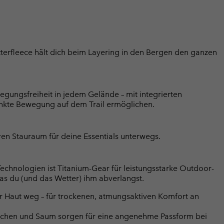
tterfleece hält dich beim Layering in den Bergen den ganzen
egungsfreiheit in jedem Gelände – mit integrierten
änkte Bewegung auf dem Trail ermöglichen.
ren Stauraum für deine Essentials unterwegs.
Technologien ist Titanium-Gear für leistungsstarke Outdoor-
was du (und das Wetter) ihm abverlangst.
r Haut weg – für trockenen, atmungsaktiven Komfort an
dchen und Saum sorgen für eine angenehme Passform bei