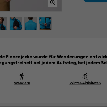
ende Fleecejacke wurde für Wanderungen entwick
ungsfreiheit bei jedem Aufstieg, bei jedem Sch
Wandern
Winter-Aktivitäten