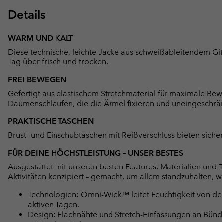
Details
WARM UND KALT
Diese technische, leichte Jacke aus schweißableitendem Gi
Tag über frisch und trocken.
FREI BEWEGEN
Gefertigt aus elastischem Stretchmaterial für maximale Bew
Daumenschlaufen, die die Ärmel fixieren und uneingeschr
PRAKTISCHE TASCHEN
Brust- und Einschubtaschen mit Reißverschluss bieten siche
FÜR DEINE HÖCHSTLEISTUNG – UNSER BESTES
Ausgestattet mit unseren besten Features, Materialien und 
Aktivitäten konzipiert – gemacht, um allem standzuhalten, 
Technologien: Omni-Wick™ leitet Feuchtigkeit von de
aktiven Tagen.
Design: Flachnähte und Stretch-Einfassungen an Bün