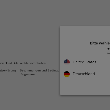
Bitte wähle
United States
schland. Alle Rechte vorbehalten.
utzerklärung
Bestimmungen und Bedingungen des Mitglieder
Nutzun
Deutschland
Programms
Inhalte