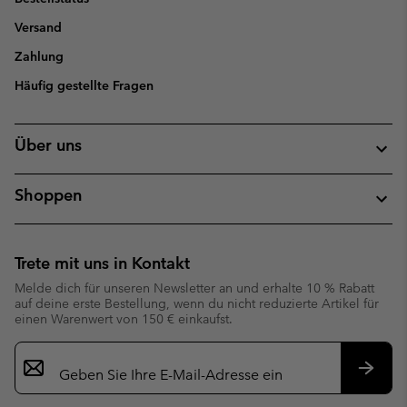
Versand
Zahlung
Häufig gestellte Fragen
Über uns
Shoppen
Trete mit uns in Kontakt
Melde dich für unseren Newsletter an und erhalte 10 % Rabatt
auf deine erste Bestellung, wenn du nicht reduzierte Artikel für
einen Warenwert von 150 € einkaufst.
Newsletter-
Anmeldung
Abonn