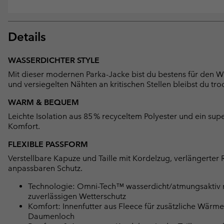
Details
WASSERDICHTER STYLE
Mit dieser modernen Parka-Jacke bist du bestens für den W
und versiegelten Nähten an kritischen Stellen bleibst du tr
WARM & BEQUEM
Leichte Isolation aus 85 % recyceltem Polyester und ein 
Komfort.
FLEXIBLE PASSFORM
Verstellbare Kapuze und Taille mit Kordelzug, verlängert
anpassbaren Schutz.
Technologie: Omni-Tech™ wasserdicht/atmungsaktiv mit
zuverlässigen Wetterschutz
Komfort: Innenfutter aus Fleece für zusätzliche Wärm
Daumenloch