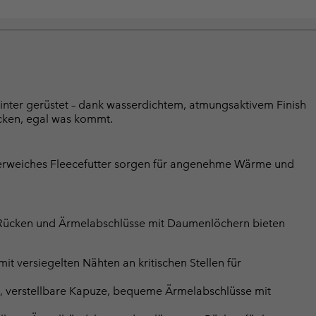
inter gerüstet – dank wasserdichtem, atmungsaktivem Finish
ocken, egal was kommt.
superweiches Fleecefutter sorgen für angenehme Wärme und
er Rücken und Ärmelabschlüsse mit Daumenlöchern bieten
 versiegelten Nähten an kritischen Stellen für
e, verstellbare Kapuze, bequeme Ärmelabschlüsse mit