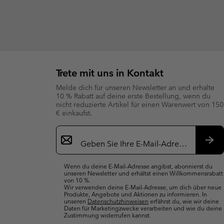
Trete mit uns in Kontakt
Melde dich für unseren Newsletter an und erhalte
10 % Rabatt auf deine erste Bestellung, wenn du
nicht reduzierte Artikel für einen Warenwert von 150
€ einkaufst.
Newsletter-
Anmeldung
Abo
Wenn du deine E-Mail-Adresse angibst, abonnierst du
unseren Newsletter und erhältst einen Willkommensrabatt
von 10 %.
Wir verwenden deine E-Mail-Adresse, um dich über neue
Produkte, Angebote und Aktionen zu informieren. In
unseren
Datenschutzhinweisen
erfährst du, wie wir deine
Daten für Marketingzwecke verarbeiten und wie du deine
Zustimmung widerrufen kannst.