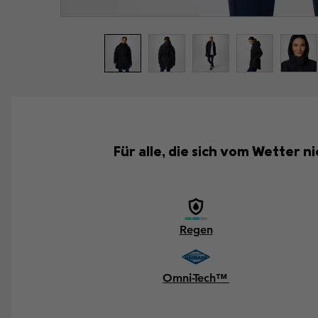
Für alle, die sich vom Wetter n
Regen
Omni-Tech™