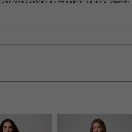
ellbare Ärmelbündchen und verlängerter Rücken für besseren