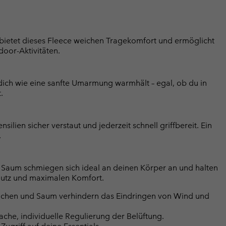
bietet dieses Fleece weichen Tragekomfort und ermöglicht
door-Aktivitäten.
dich wie eine sanfte Umarmung warmhält – egal, ob du in
.
ilien sicher verstaut und jederzeit schnell griffbereit. Ein
.
Saum schmiegen sich ideal an deinen Körper an und halten
chutz und maximalen Komfort.
dchen und Saum verhindern das Eindringen von Wind und
fache, individuelle Regulierung der Belüftung.