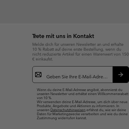
Trete mit uns in Kontakt
Melde dich für unseren Newsletter an und erhalte
10 % Rabatt auf deine erste Bestellung, wenn du
nicht reduzierte Artikel für einen Warenwert von 150
€ einkaufst.
Newsletter-
Anmeldung
Abo
Wenn du deine E-Mail-Adresse angibst, abonnierst du
unseren Newsletter und erhältst einen Willkommensrabatt
von 10 %.
Wir verwenden deine E-Mail-Adresse, um dich über neue
Produkte, Angebote und Aktionen zu informieren. In
unseren
Datenschutzhinweisen
erfährst du, wie wir deine
Daten für Marketingzwecke verarbeiten und wie du deine
Zustimmung widerrufen kannst.