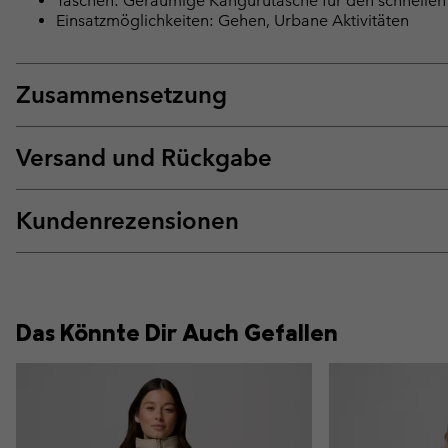
Taschen: Geräumige Kängurutasche für den schnellen Z
Einsatzmöglichkeiten: Gehen, Urbane Aktivitäten
Zusammensetzung
Versand und Rückgabe
Kundenrezensionen
Das Könnte Dir Auch Gefallen