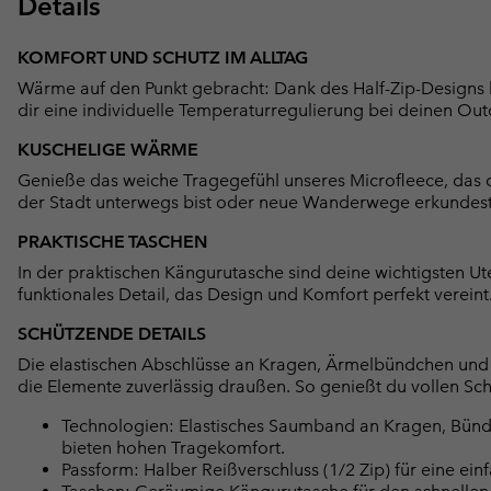
Details
KOMFORT UND SCHUTZ IM ALLTAG
Wärme auf den Punkt gebracht: Dank des Half-Zip-Designs 
dir eine individuelle Temperaturregulierung bei deinen Out
KUSCHELIGE WÄRME
Genieße das weiche Tragegefühl unseres Microfleece, das 
der Stadt unterwegs bist oder neue Wanderwege erkundest
PRAKTISCHE TASCHEN
In der praktischen Kängurutasche sind deine wichtigsten Utens
funktionales Detail, das Design und Komfort perfekt vereint
SCHÜTZENDE DETAILS
Die elastischen Abschlüsse an Kragen, Ärmelbündchen und 
die Elemente zuverlässig draußen. So genießt du vollen S
Technologien: Elastisches Saumband an Kragen, Bün
bieten hohen Tragekomfort.
Passform: Halber Reißverschluss (1/2 Zip) für eine ein