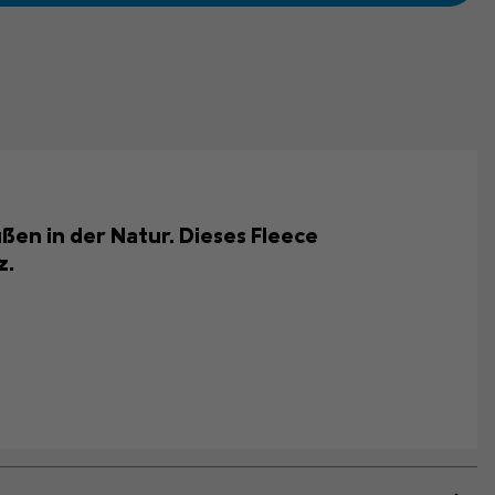
ßen in der Natur. Dieses Fleece
z.