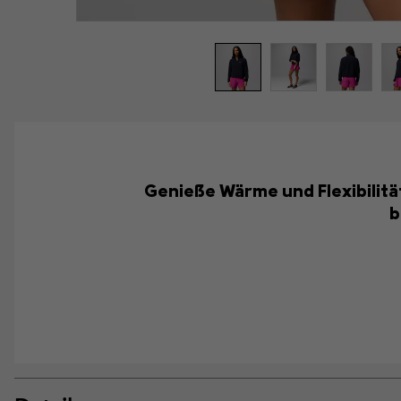
Genieße Wärme und Flexibilität
b