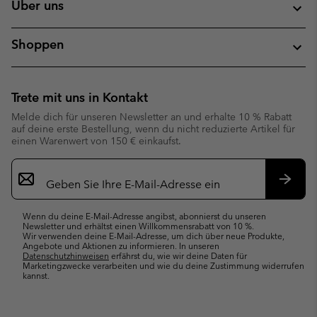
Über uns
Shoppen
Trete mit uns in Kontakt
Melde dich für unseren Newsletter an und erhalte 10 % Rabatt
auf deine erste Bestellung, wenn du nicht reduzierte Artikel für
einen Warenwert von 150 € einkaufst.
Newsletter-
Anmeldung
Abonn
Wenn du deine E-Mail-Adresse angibst, abonnierst du unseren
Newsletter und erhältst einen Willkommensrabatt von 10 %.
Wir verwenden deine E-Mail-Adresse, um dich über neue Produkte,
Angebote und Aktionen zu informieren. In unseren
Datenschutzhinweisen
erfährst du, wie wir deine Daten für
Marketingzwecke verarbeiten und wie du deine Zustimmung widerrufen
kannst.