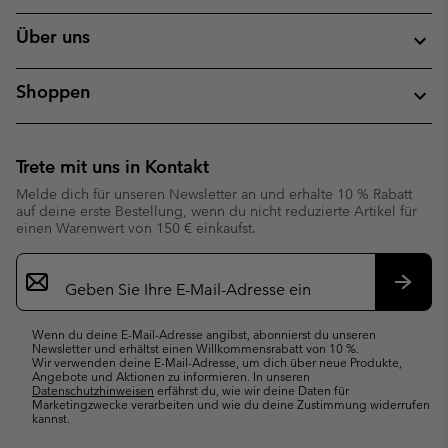
Über uns
Shoppen
Trete mit uns in Kontakt
Melde dich für unseren Newsletter an und erhalte 10 % Rabatt
auf deine erste Bestellung, wenn du nicht reduzierte Artikel für
einen Warenwert von 150 € einkaufst.
Newsletter-
Anmeldung
Abonn
Wenn du deine E-Mail-Adresse angibst, abonnierst du unseren
Newsletter und erhältst einen Willkommensrabatt von 10 %.
Wir verwenden deine E-Mail-Adresse, um dich über neue Produkte,
Angebote und Aktionen zu informieren. In unseren
Datenschutzhinweisen
erfährst du, wie wir deine Daten für
Marketingzwecke verarbeiten und wie du deine Zustimmung widerrufen
kannst.