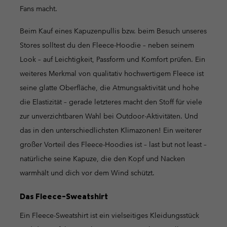
Fans macht.
Beim Kauf eines Kapuzenpullis bzw. beim Besuch unseres
Stores solltest du den Fleece-Hoodie – neben seinem
Look – auf Leichtigkeit, Passform und Komfort prüfen. Ein
weiteres Merkmal von qualitativ hochwertigem Fleece ist
seine glatte Oberfläche, die Atmungsaktivität und hohe
die Elastizität – gerade letzteres macht den Stoff für viele
zur unverzichtbaren Wahl bei Outdoor-Aktivitäten. Und
das in den unterschiedlichsten Klimazonen! Ein weiterer
großer Vorteil des Fleece-Hoodies ist – last but not least –
natürliche seine Kapuze, die den Kopf und Nacken
warmhält und dich vor dem Wind schützt.
Das Fleece-Sweatshirt
Ein Fleece-Sweatshirt ist ein vielseitiges Kleidungsstück