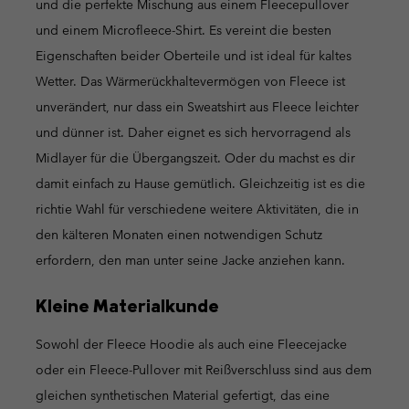
und die perfekte Mischung aus einem Fleecepullover
und einem Microfleece-Shirt. Es vereint die besten
Eigenschaften beider Oberteile und ist ideal für kaltes
Wetter. Das Wärmerückhaltevermögen von Fleece ist
unverändert, nur dass ein Sweatshirt aus Fleece leichter
und dünner ist. Daher eignet es sich hervorragend als
Midlayer für die Übergangszeit. Oder du machst es dir
damit einfach zu Hause gemütlich. Gleichzeitig ist es die
richtie Wahl für verschiedene weitere Aktivitäten, die in
den kälteren Monaten einen notwendigen Schutz
erfordern, den man unter seine Jacke anziehen kann.
Kleine Materialkunde
Sowohl der Fleece Hoodie als auch eine Fleecejacke
oder ein Fleece-Pullover mit Reißverschluss sind aus dem
gleichen synthetischen Material gefertigt, das eine