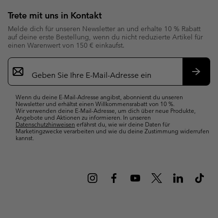
Trete mit uns in Kontakt
Melde dich für unseren Newsletter an und erhalte 10 % Rabatt
auf deine erste Bestellung, wenn du nicht reduzierte Artikel für
einen Warenwert von 150 € einkaufst.
Newsletter-
Anmeldung
Abonn
Wenn du deine E-Mail-Adresse angibst, abonnierst du unseren
Newsletter und erhältst einen Willkommensrabatt von 10 %.
Wir verwenden deine E-Mail-Adresse, um dich über neue Produkte,
Angebote und Aktionen zu informieren. In unseren
Datenschutzhinweisen
erfährst du, wie wir deine Daten für
Marketingzwecke verarbeiten und wie du deine Zustimmung widerrufen
kannst.