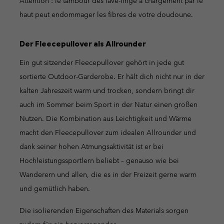
Attention : le tambour des lave-linge à chargement par le
haut peut endommager les fibres de votre doudoune.
Der Fleecepullover als Allrounder
Ein gut sitzender Fleecepullover gehört in jede gut
sortierte Outdoor-Garderobe. Er hält dich nicht nur in der
kalten Jahreszeit warm und trocken, sondern bringt dir
auch im Sommer beim Sport in der Natur einen großen
Nutzen. Die Kombination aus Leichtigkeit und Wärme
macht den Fleecepullover zum idealen Allrounder und
dank seiner hohen Atmungsaktivität ist er bei
Hochleistungssportlern beliebt – genauso wie bei
Wanderern und allen, die es in der Freizeit gerne warm
und gemütlich haben.
Die isolierenden Eigenschaften des Materials sorgen