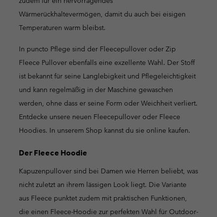
zudem für ein hervorragendes
Wärmerückhaltevermögen, damit du auch bei eisigen
Temperaturen warm bleibst.
In puncto Pflege sind der Fleecepullover oder Zip
Fleece Pullover ebenfalls eine exzellente Wahl. Der Stoff
ist bekannt für seine Langlebigkeit und Pflegeleichtigkeit
und kann regelmäßig in der Maschine gewaschen
werden, ohne dass er seine Form oder Weichheit verliert.
Entdecke unsere neuen Fleecepullover oder Fleece
Hoodies. In unserem Shop kannst du sie online kaufen.
Der Fleece Hoodie
Kapuzenpullover sind bei Damen wie Herren beliebt, was
nicht zuletzt an ihrem lässigen Look liegt. Die Variante
aus Fleece punktet zudem mit praktischen Funktionen,
die einen Fleece-Hoodie zur perfekten Wahl für Outdoor-