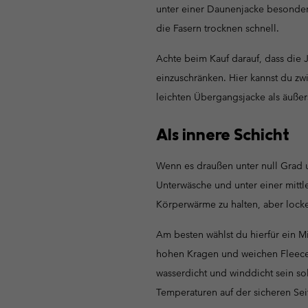
unter einer Daunenjacke besonders 
die Fasern trocknen schnell.
Achte beim Kauf darauf, dass die 
einzuschränken. Hier kannst du z
leichten Übergangsjacke als äußers
Als innere Schicht
Wenn es draußen unter null Grad un
Unterwäsche und unter einer mittl
Körperwärme zu halten, aber locke
Am besten wählst du hierfür ein M
hohen Kragen und weichen Fleece F
wasserdicht und winddicht sein sol
Temperaturen auf der sicheren Sei