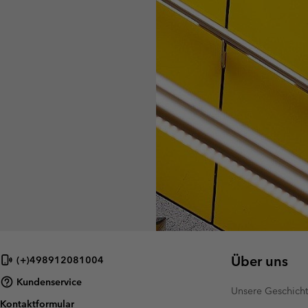
Über uns
(+)498912081004
Kundenservice
Unsere Geschich
Kontaktformular