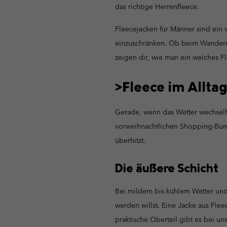
das richtige Herrenfleece.
Fleecejacken für Männer sind ein
einzuschränken. Ob beim Wandern i
zeigen dir, wie man ein weiches Fle
>Fleece im Allta
Gerade, wenn das Wetter wechselhaf
vorweihnachtlichen Shopping-Bumme
überhitzt.
Die äußere Schicht
Bei mildem bis kühlem Wetter und 
werden willst. Eine Jacke aus Fle
praktische Oberteil gibt es bei un