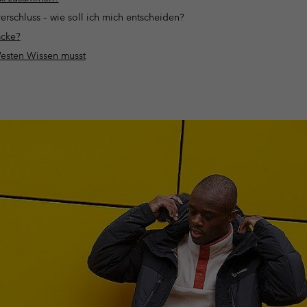
erschluss – wie soll ich mich entscheiden?
acke?
Westen Wissen musst