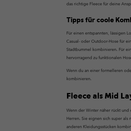
das richtige Fleece für deine Ans
Tipps für coole Kom
Für einen entspannten, lässigen L
Casual- oder Outdoor-Hose für ei
Stadtbummel kombinieren. Für eine
hervorragend zu funktionalen Hos
Wenn du an einer formelleren ode
kombinieren.
Fleece als Mid La
Wenn der Winter näher rückt und d
Herren. Sie eignen sich super als 
anderen Kleidungsstücken kombini