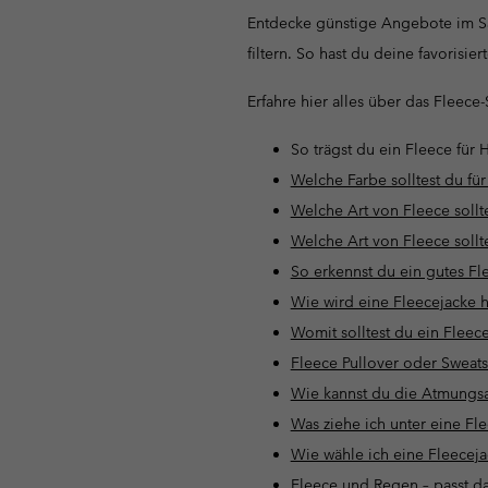
Entdecke günstige Angebote im Sa
filtern. So hast du deine favorisie
Erfahre hier alles über das Fleec
So trägst du ein Fleece für H
Welche Farbe solltest du fü
Welche Art von Fleece sollt
Welche Art von Fleece sollt
So erkennst du ein gutes Fl
Wie wird eine Fleecejacke h
Womit solltest du ein Fleece
Fleece Pullover oder Sweatsh
Wie kannst du die Atmungsak
Was ziehe ich unter eine Fl
Wie wähle ich eine Fleecejac
Fleece und Regen – passt 