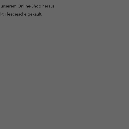
n unserem Online-Shop heraus
ekt Fleecejacke gekauft.