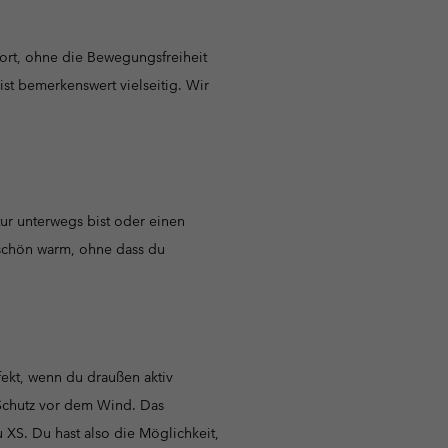
ort, ohne die Bewegungsfreiheit
st bemerkenswert vielseitig. Wir
tur unterwegs bist oder einen
 schön warm, ohne dass du
ekt, wenn du draußen aktiv
 Schutz vor dem Wind. Das
 XS. Du hast also die Möglichkeit,