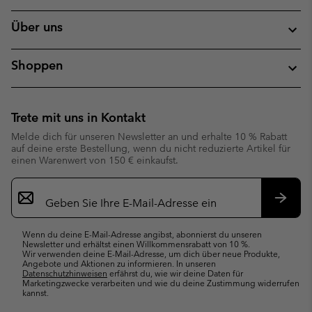
Über uns
Shoppen
Trete mit uns in Kontakt
Melde dich für unseren Newsletter an und erhalte 10 % Rabatt
auf deine erste Bestellung, wenn du nicht reduzierte Artikel für
einen Warenwert von 150 € einkaufst.
Newsletter-
Anmeldung
Abonn
Wenn du deine E-Mail-Adresse angibst, abonnierst du unseren
Newsletter und erhältst einen Willkommensrabatt von 10 %.
Wir verwenden deine E-Mail-Adresse, um dich über neue Produkte,
Angebote und Aktionen zu informieren. In unseren
Datenschutzhinweisen
erfährst du, wie wir deine Daten für
Marketingzwecke verarbeiten und wie du deine Zustimmung widerrufen
kannst.