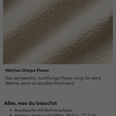
Weiches Sherpa Fleece
Das samtweiche, hochflorige Fleece sorgt für extra
Wärme, wenn es draußen frisch wird.
Alles, was du brauchst
Brusttasche mit Reißverschluss
Hintere Länge in der Mitte: 28.0 in / 71.1 cm