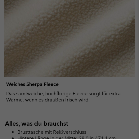
Weiches Sherpa Fleece
Das samtweiche, hochflorige Fleece sorgt für extra
Wärme, wenn es draußen frisch wird.
Alles, was du brauchst
Brusttasche mit Reißverschluss
Hintere Länge in der Mitte: 28.0 in / 71.1 cm