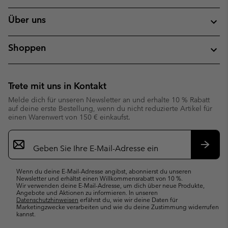
Über uns
Shoppen
Trete mit uns in Kontakt
Melde dich für unseren Newsletter an und erhalte 10 % Rabatt
auf deine erste Bestellung, wenn du nicht reduzierte Artikel für
einen Warenwert von 150 € einkaufst.
Newsletter-
Anmeldung
Abonn
Wenn du deine E-Mail-Adresse angibst, abonnierst du unseren
Newsletter und erhältst einen Willkommensrabatt von 10 %.
Wir verwenden deine E-Mail-Adresse, um dich über neue Produkte,
Angebote und Aktionen zu informieren. In unseren
Datenschutzhinweisen
erfährst du, wie wir deine Daten für
Marketingzwecke verarbeiten und wie du deine Zustimmung widerrufen
kannst.