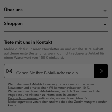
Über uns
Shoppen
Trete mit uns in Kontakt
Melde dich für unseren Newsletter an und erhalte 10 % Rabatt
auf deine erste Bestellung, wenn du nicht reduzierte Artikel für
einen Warenwert von 150 € einkaufst.
Newsletter-
Anmeldung
Abonn
Wenn du deine E-Mail-Adresse angibst, abonnierst du unseren
Newsletter und erhältst einen Willkommensrabatt von 10 %.
Wir verwenden deine E-Mail-Adresse, um dich über neue Produkte,
Angebote und Aktionen zu informieren. In unseren
Datenschutzhinweisen
erfährst du, wie wir deine Daten für
Marketingzwecke verarbeiten und wie du deine Zustimmung widerrufen
kannst.