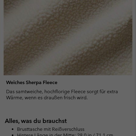
Weiches Sherpa Fleece
Das samtweiche, hochflorige Fleece sorgt für extra
Wärme, wenn es draußen frisch wird.
Alles, was du brauchst
Brusttasche mit Reißverschluss
Hintere Länge in der Mitte: 28.0 in / 71.1 cm