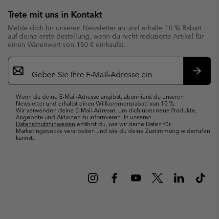
Trete mit uns in Kontakt
Melde dich für unseren Newsletter an und erhalte 10 % Rabatt
auf deine erste Bestellung, wenn du nicht reduzierte Artikel für
einen Warenwert von 150 € einkaufst.
Newsletter-
Anmeldung
Abonn
Wenn du deine E-Mail-Adresse angibst, abonnierst du unseren
Newsletter und erhältst einen Willkommensrabatt von 10 %.
Wir verwenden deine E-Mail-Adresse, um dich über neue Produkte,
Angebote und Aktionen zu informieren. In unseren
Datenschutzhinweisen
erfährst du, wie wir deine Daten für
Marketingzwecke verarbeiten und wie du deine Zustimmung widerrufen
kannst.