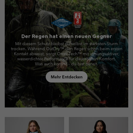
Der Regen hat einen neuen Gegner
Mit diesem Schutz bleibst du selbst im stärksten Sturm
trocken. Während OutDry™ den Regen schon beim ersten
Kontakt abweist,
sorgt Omni-Tech™ mit atmungsaktiver,
wasserdichter Performance für dauerhaften Komfort.
Was auch kommt – du bist bereit.
Mehr Entdecken