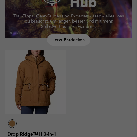
Trail-Tipps, Gear-Guides und Expertenwissen – alles, was
du brauchst, um länger, besser und mit mehr
Selbstvertrauen zu wandern.
Jetzt Entdecken
Drop Ridge™ II 3-in-1