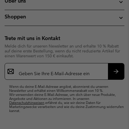
Über uns
Shoppen
Trete mit uns in Kontakt
Melde dich für unseren Newsletter an und erhalte 10 % Rabatt
auf deine erste Bestellung, wenn du nicht reduzierte Artikel für
einen Warenwert von 150 € einkaufst.
Newsletter-
Anmeldung
Abonn
Wenn du deine E-Mail-Adresse angibst, abonnierst du unseren
Newsletter und erhältst einen Willkommensrabatt von 10 %.
Wir verwenden deine E-Mail-Adresse, um dich über neue Produkte,
Angebote und Aktionen zu informieren. In unseren
Datenschutzhinweisen
erfährst du, wie wir deine Daten für
Marketingzwecke verarbeiten und wie du deine Zustimmung widerrufen
kannst.