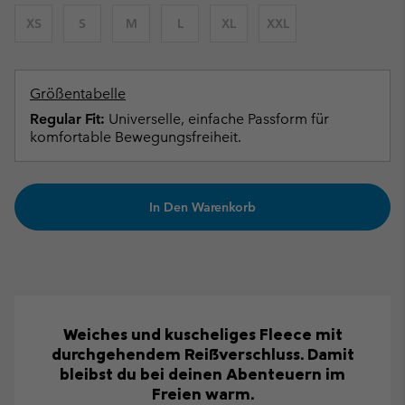
XS
S
M
L
XL
XXL
Größentabelle
Regular Fit:
Universelle, einfache Passform für
komfortable Bewegungsfreiheit.
In Den Warenkorb
Weiches und kuscheliges Fleece mit
durchgehendem Reißverschluss. Damit
bleibst du bei deinen Abenteuern im
Freien warm.