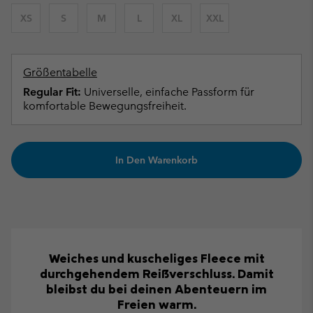
XS
S
M
L
XL
XXL
Größentabelle
Regular Fit:
Universelle, einfache Passform für
komfortable Bewegungsfreiheit.
In Den Warenkorb
Weiches und kuscheliges Fleece mit
durchgehendem Reißverschluss. Damit
bleibst du bei deinen Abenteuern im
Freien warm.