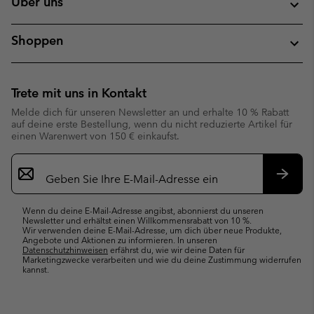
Über uns
Shoppen
Trete mit uns in Kontakt
Melde dich für unseren Newsletter an und erhalte 10 % Rabatt
auf deine erste Bestellung, wenn du nicht reduzierte Artikel für
einen Warenwert von 150 € einkaufst.
Newsletter-
Anmeldung
Abonn
Wenn du deine E-Mail-Adresse angibst, abonnierst du unseren
Newsletter und erhältst einen Willkommensrabatt von 10 %.
Wir verwenden deine E-Mail-Adresse, um dich über neue Produkte,
Angebote und Aktionen zu informieren. In unseren
Datenschutzhinweisen
erfährst du, wie wir deine Daten für
Marketingzwecke verarbeiten und wie du deine Zustimmung widerrufen
kannst.