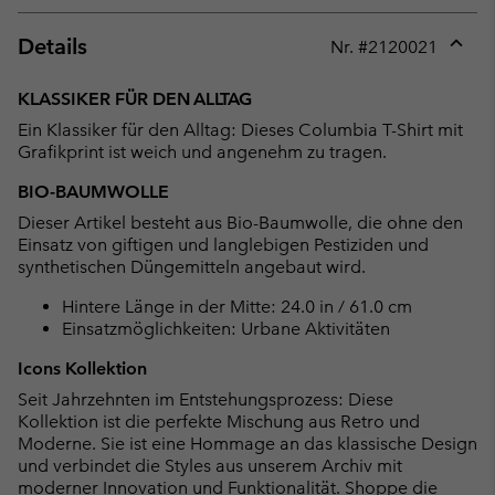
Details
Nr. #
2120021
Expan
or
KLASSIKER FÜR DEN ALLTAG
collap
Ein Klassiker für den Alltag: Dieses Columbia T-Shirt mit
sectio
Grafikprint ist weich und angenehm zu tragen.
BIO-BAUMWOLLE
Dieser Artikel besteht aus Bio-Baumwolle, die ohne den
Einsatz von giftigen und langlebigen Pestiziden und
synthetischen Düngemitteln angebaut wird.
Hintere Länge in der Mitte: 24.0 in / 61.0 cm
Einsatzmöglichkeiten: Urbane Aktivitäten
Icons Kollektion
Seit Jahrzehnten im Entstehungsprozess: Diese
Kollektion ist die perfekte Mischung aus Retro und
Moderne. Sie ist eine Hommage an das klassische Design
und verbindet die Styles aus unserem Archiv mit
moderner Innovation und Funktionalität.
Shoppe die