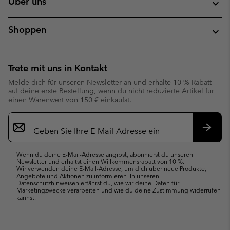
Über uns
Shoppen
Trete mit uns in Kontakt
Melde dich für unseren Newsletter an und erhalte 10 % Rabatt
auf deine erste Bestellung, wenn du nicht reduzierte Artikel für
einen Warenwert von 150 € einkaufst.
Newsletter-
Anmeldung
Abonn
Wenn du deine E-Mail-Adresse angibst, abonnierst du unseren
Newsletter und erhältst einen Willkommensrabatt von 10 %.
Wir verwenden deine E-Mail-Adresse, um dich über neue Produkte,
Angebote und Aktionen zu informieren. In unseren
Datenschutzhinweisen
erfährst du, wie wir deine Daten für
Marketingzwecke verarbeiten und wie du deine Zustimmung widerrufen
kannst.