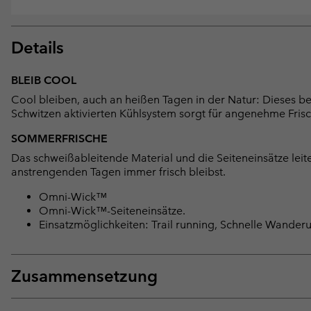
Details
BLEIB COOL
Cool bleiben, auch an heißen Tagen in der Natur: Dieses b
Schwitzen aktivierten Kühlsystem sorgt für angenehme Fri
SOMMERFRISCHE
Das schweißableitende Material und die Seiteneinsätze leit
anstrengenden Tagen immer frisch bleibst.
Omni-Wick™
Omni-Wick™-Seiteneinsätze.
Einsatzmöglichkeiten: Trail running, Schnelle Wande
Zusammensetzung