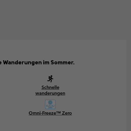
eine Wanderungen im Sommer.
Schnelle
wanderungen
Omni-Freeze™ Zero