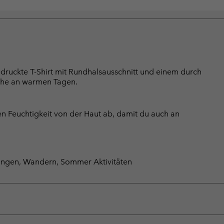
edruckte T-Shirt mit Rundhalsausschnitt und einem durch
sche an warmen Tagen.
en Feuchtigkeit von der Haut ab, damit du auch an
rungen, Wandern, Sommer Aktivitäten