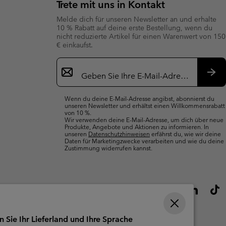
Trete mit uns in Kontakt
Melde dich für unseren Newsletter an und erhalte
10 % Rabatt auf deine erste Bestellung, wenn du
nicht reduzierte Artikel für einen Warenwert von 150
€ einkaufst.
Newsletter-
Anmeldung
Abo
Wenn du deine E-Mail-Adresse angibst, abonnierst du
unseren Newsletter und erhältst einen Willkommensrabatt
von 10 %.
Wir verwenden deine E-Mail-Adresse, um dich über neue
Produkte, Angebote und Aktionen zu informieren. In
unseren
Datenschutzhinweisen
erfährst du, wie wir deine
Daten für Marketingzwecke verarbeiten und wie du deine
Zustimmung widerrufen kannst.
n Sie Ihr Lieferland und Ihre Sprache