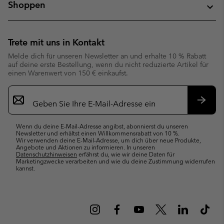
Shoppen
Trete mit uns in Kontakt
Melde dich für unseren Newsletter an und erhalte 10 % Rabatt
auf deine erste Bestellung, wenn du nicht reduzierte Artikel für
einen Warenwert von 150 € einkaufst.
Newsletter-
Anmeldung
Abonn
Wenn du deine E-Mail-Adresse angibst, abonnierst du unseren
Newsletter und erhältst einen Willkommensrabatt von 10 %.
Wir verwenden deine E-Mail-Adresse, um dich über neue Produkte,
Angebote und Aktionen zu informieren. In unseren
Datenschutzhinweisen
erfährst du, wie wir deine Daten für
Marketingzwecke verarbeiten und wie du deine Zustimmung widerrufen
kannst.